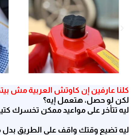
كلنا عارفين إن كاوتش العربية مش بيت
لكن لو حصل، هتعمل إيه؟
ليه تتأخر على مواعيد ممكن تخسرك كتي
ليه تضيع وقتك واقف على الطريق بدل