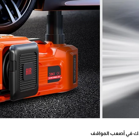
سندك في أصعب المواقف