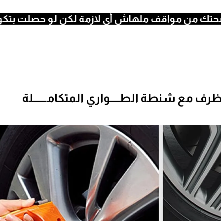
حتك من مواقف ملهاش أي لازمة لكن لو حصلت بتكو
ف مع شنطة الطـــــواري المتكامـــــــلة