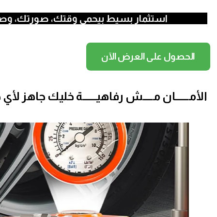
استثمار بسيط بيحمي وقتك، صورتك، وص
الحصول على العرض الآن
الأمـــــــان مـــــش رفاهيـــــــة
خليك جاهز لأي ظر