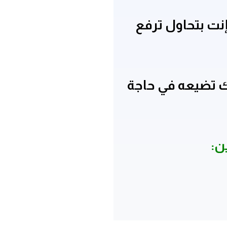
ت بتحاول ترفع
ك تضيعه في حاجة
ن: