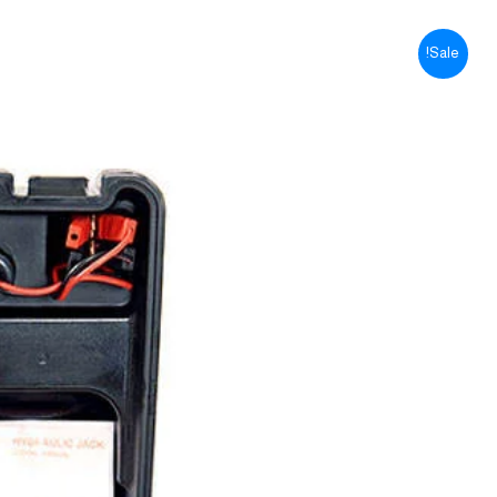
Sale!