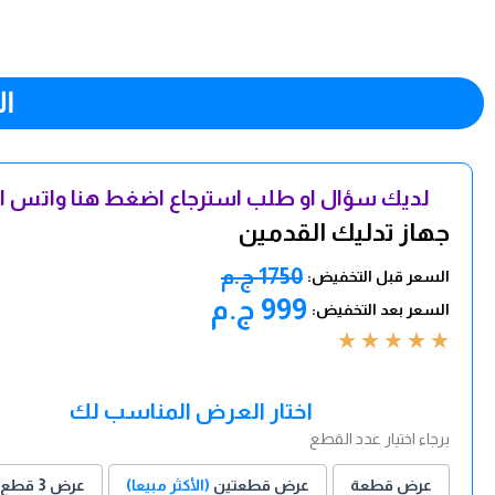
ا
لديك سؤال او طلب استرجاع اضغط هنا واتس 
جهاز تدليك القدمين
1750 ج.م
السعر قبل التخفيض:
999 ج.م
السعر بعد التخفيض:
★
★
★
★
★
اختار العرض المناسب لك
برجاء اختيار عدد القطع
عرض قطعة
عرض قطعتين
(الأكثر مبيعا)
عرض 3 قطع