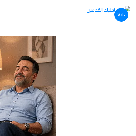
Sale!